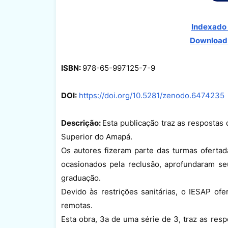
Indexado 
Download
ISBN:
978-65-997125-7-9
DOI:
https://doi.org/10.5281/zenodo.6474235
Descrição:
Esta publicação traz as respostas
Superior do Amapá.
Os autores fizeram parte das turmas ofert
ocasionados pela reclusão, aprofundaram s
graduação.
Devido às restrições sanitárias, o IESAP of
remotas.
Esta obra, 3a de uma série de 3, traz as res