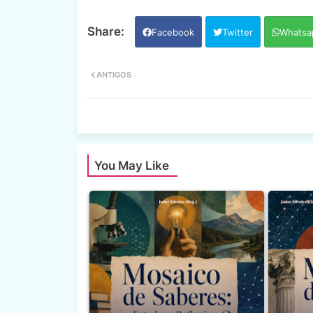
Facebook
Twitter
Whatsa
ANTIGOS
You May Like