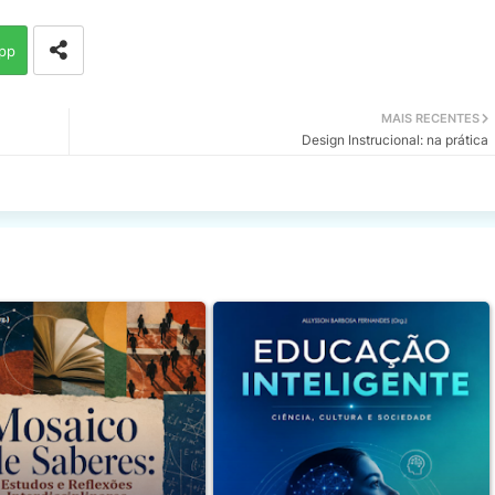
pp
MAIS RECENTES
Design Instrucional: na prática