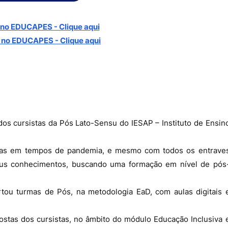
no EDUCAPES - Clique aqui
 no
EDUCAPES - Clique aqui
 dos cursistas da Pós Lato-Sensu do IESAP – Instituto de Ensin
adas em tempos de pandemia, e mesmo com todos os entrave
eus conhecimentos, buscando uma formação em nível de pós
ertou turmas de Pós, na metodologia EaD, com aulas digitais 
postas dos cursistas, no âmbito do módulo Educação Inclusiva 