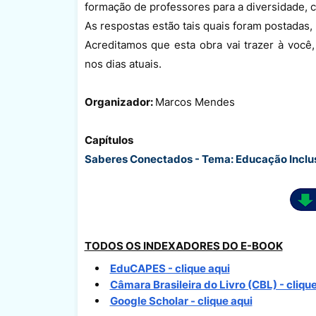
formação de professores para a diversidade, 
As respostas estão tais quais foram postadas,
Acreditamos que esta obra vai trazer à você,
nos dias atuais.
Organizador:
Marcos Mendes
Capítulos
Saberes Conectados - Tema: Educação Inclus
TODOS OS INDEXADORES DO E-BOOK
EduCAPES - clique aqui
Câmara Brasileira do Livro (CBL) - clique
Google Scholar - clique aqui