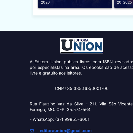
2026
20, 2025
A Editora Union
publica livros com ISBN revisado
por especialistas na área. Os ebooks são de acess
livre e gratuito aos leitores.
CNPJ 35.335.163/0001-00
Rua Flauzino Vaz da Silva - 211.
Vila São Vicente
Formiga, MG. CEP: 35.574-564
- WhatsApp: (37) 99855-6001
editoraunion@gmail.com