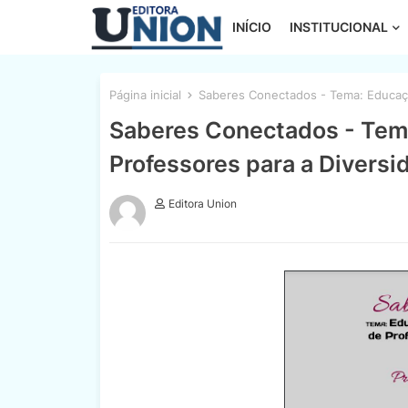
INÍCIO
INSTITUCIONAL
Página inicial
Saberes Conectados - Tema: Educação
Saberes Conectados - Tema
Professores para a Diversi
Editora Union