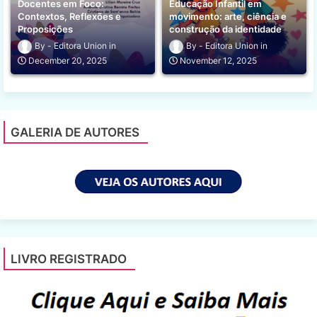
Docentes em Foco:
Educação Infantil em
Contextos, Reflexões e
movimento: arte, ciência e
Proposições
construção da identidade
Editora Union
Editora Union
December 20, 2025
November 12, 2025
GALERIA DE AUTORES
LIVRO REGISTRADO