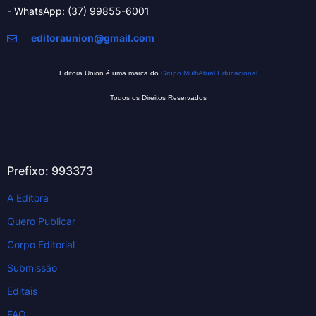
- WhatsApp: (37) 99855-6001
editoraunion@gmail.com
Editora Union é uma marca do
Grupo MultiAtual Educacional
Todos os Direitos Reservados
Prefixo: 993373
A Editora
Quero Publicar
Corpo Editorial
Submissão
Editais
FAQ