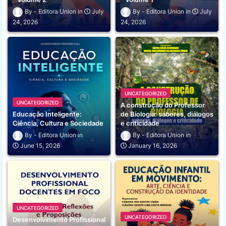
Editora Union
July
Editora Union
July
24, 2026
24, 2026
UNCATEGORIZED
UNCATEGORIZED
A construção do Professor
Educação Inteligente:
de Biologia: saberes, diálogos
Ciência, Cultura e Sociedade
e criticidade
Editora Union
Editora Union
June 15, 2026
January 16, 2026
UNCATEGORIZED
UNCATEGORIZED
Desenvolvimento Profissional