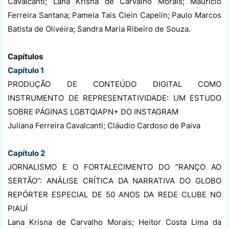
Cavalcanti; Lana Krisna de Carvalho Morais; Maurício
Ferreira Santana; Pamela Tais Clein Capelin; Paulo Marcos
Batista de Oliveira; Sandra Maria Ribeiro de Souza.
Capítulos
Capítulo 1
PRODUÇÃO DE CONTEÚDO DIGITAL COMO
INSTRUMENTO DE REPRESENTATIVIDADE: UM ESTUDO
SOBRE PÁGINAS LGBTQIAPN+ DO INSTAGRAM
Juliana Ferreira Cavalcanti; Cláudio Cardoso de Paiva
Capítulo 2
JORNALISMO E O FORTALECIMENTO DO “RANÇO AO
SERTÃO”: ANÁLISE CRÍTICA DA NARRATIVA DO GLOBO
REPÓRTER ESPECIAL DE 50 ANOS DA REDE CLUBE NO
PIAUÍ
Lana Krisna de Carvalho Morais; Heitor Costa Lima da