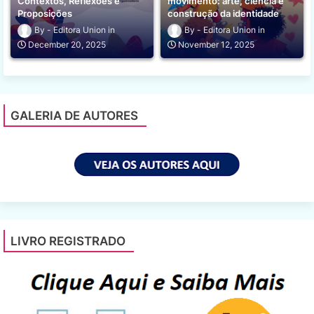
Contextos, Reflexões e
movimento: arte, ciência e
Proposições
construção da identidade
Editora Union
Editora Union
December 20, 2025
November 12, 2025
GALERIA DE AUTORES
LIVRO REGISTRADO