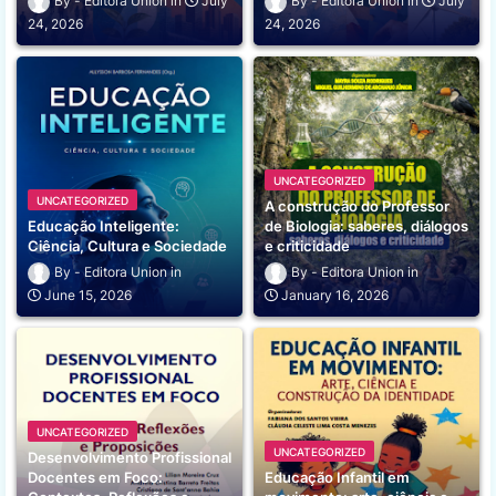
Editora Union
July
Editora Union
July
24, 2026
24, 2026
UNCATEGORIZED
UNCATEGORIZED
A construção do Professor
Educação Inteligente:
de Biologia: saberes, diálogos
Ciência, Cultura e Sociedade
e criticidade
Editora Union
Editora Union
June 15, 2026
January 16, 2026
UNCATEGORIZED
UNCATEGORIZED
Desenvolvimento Profissional
Docentes em Foco:
Educação Infantil em