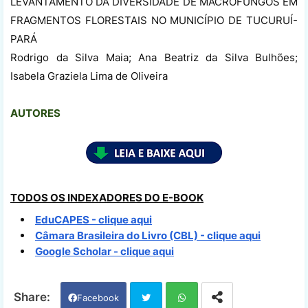
LEVANTAMENTO DA DIVERSIDADE DE MACROFUNGOS EM
FRAGMENTOS FLORESTAIS NO MUNICÍPIO DE TUCURUÍ-
PARÁ
Rodrigo da Silva Maia; Ana Beatriz da Silva Bulhões;
Isabela Graziela Lima de Oliveira
AUTORES
TODOS OS INDEXADORES DO E-BOOK
EduCAPES - clique aqui
Câmara Brasileira do Livro (CBL) - clique aqui
Google Scholar - clique aqui
Facebook