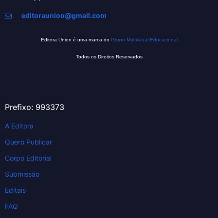
editoraunion@gmail.com
Editora Union é uma marca do
Grupo MultiAtual Educacional
Todos os Direitos Reservados
Prefixo: 993373
A Editora
Quero Publicar
Corpo Editorial
Submissão
Editais
FAQ