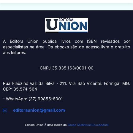
A Editora Union
publica livros com ISBN revisados por
especialistas na área. Os ebooks são de acesso livre e gratuito
aos leitores.
CNPJ 35.335.163/0001-00
Rua Flauzino Vaz da Silva - 211.
Vila São Vicente.
Formiga, MG.
CEP: 35.574-564
- WhatsApp: (37) 99855-6001
editoraunion@gmail.com
Editora Union é uma marca do
Grupo MultiAtual Educacional