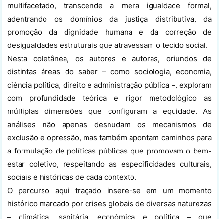
multifacetado, transcende a mera igualdade formal,
adentrando os domínios da justiça distributiva, da
promoção da dignidade humana e da correção de
desigualdades estruturais que atravessam o tecido social.
Nesta coletânea, os autores e autoras, oriundos de
distintas áreas do saber – como sociologia, economia,
ciência política, direito e administração pública –, exploram
com profundidade teórica e rigor metodológico as
múltiplas dimensões que configuram a equidade. As
análises não apenas desnudam os mecanismos de
exclusão e opressão, mas também apontam caminhos para
a formulação de políticas públicas que promovam o bem-
estar coletivo, respeitando as especificidades culturais,
sociais e históricas de cada contexto.
O percurso aqui traçado insere-se em um momento
histórico marcado por crises globais de diversas naturezas
– climática, sanitária, econômica e política – que