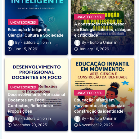
UNCATEGORIZED
UNCATEGORIZED
A construção do Professor
Educação Inteligente:
de Biologia: saberes, diálogos
Ciência, Cultura e Sociedade
e criticidade
Editora Union
Editora Union
June 15, 2026
January 16, 2026
UNCATEGORIZED
UNCATEGORIZED
Desenvolvimento Profissional
Docentes em Foco:
Educação Infantil em
Contextos, Reflexões e
movimento: arte, ciência e
Proposições
construção da identidade
Editora Union
Editora Union
December 20, 2025
November 12, 2025