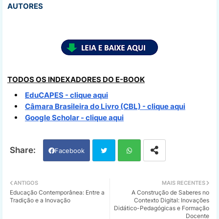
AUTORES
TODOS OS INDEXADORES DO E-BOOK
EduCAPES - clique aqui
Câmara Brasileira do Livro (CBL) - clique aqui
Google Scholar - clique aqui
Facebook
Twi
Wh
ANTIGOS
MAIS RECENTES
Educação Contemporânea: Entre a
A Construção de Saberes no
tter
ats
Tradição e a Inovação
Contexto Digital: Inovações
Didático-Pedagógicas e Formação
Docente
app