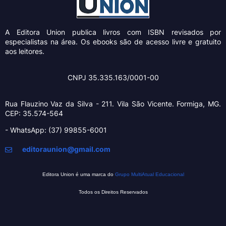
A Editora Union
publica livros com ISBN revisados por
especialistas na área. Os ebooks são de acesso livre e gratuito
aos leitores.
CNPJ 35.335.163/0001-00
Rua Flauzino Vaz da Silva - 211.
Vila São Vicente.
Formiga, MG.
CEP: 35.574-564
- WhatsApp: (37) 99855-6001
editoraunion@gmail.com
Editora Union é uma marca do
Grupo MultiAtual Educacional
Todos os Direitos Reservados