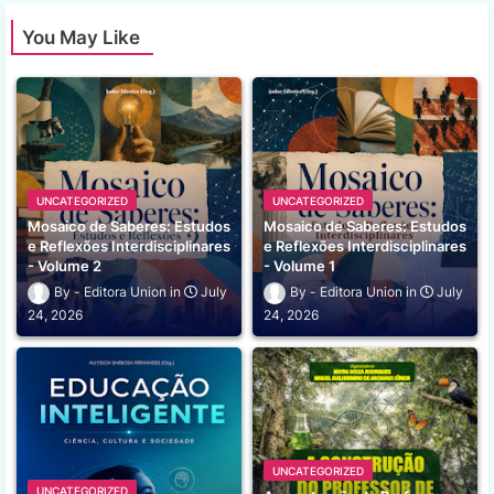
You May Like
UNCATEGORIZED
UNCATEGORIZED
Mosaico de Saberes: Estudos
Mosaico de Saberes: Estudos
e Reflexões Interdisciplinares
e Reflexões Interdisciplinares
- Volume 2
- Volume 1
Editora Union
July
Editora Union
July
24, 2026
24, 2026
UNCATEGORIZED
UNCATEGORIZED